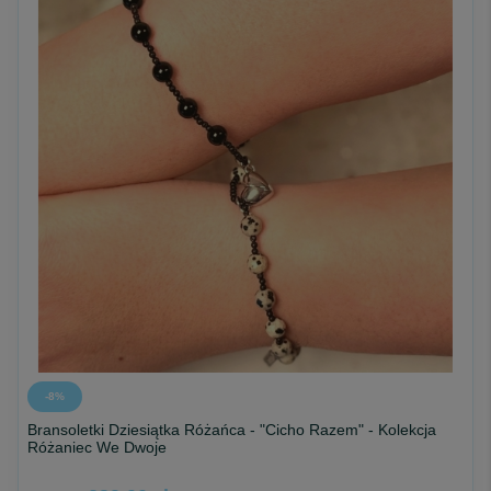
-8%
Bransoletki Dziesiątka Różańca - "Cicho Razem" - Kolekcja
Różaniec We Dwoje