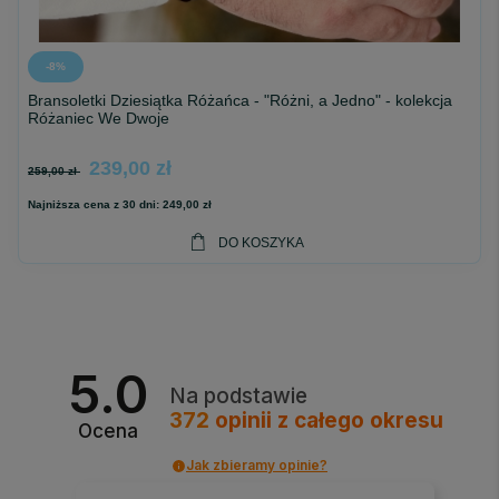
-8%
Bransoletki Dziesiątka Różańca - "Różni, a Jedno" - kolekcja
Różaniec We Dwoje
239,00 zł
259,00 zł
Najniższa cena z 30 dni:
249,00 zł
DO KOSZYKA
5.0
Na podstawie
372
opinii
z całego okresu
Ocena
Jak zbieramy opinie?