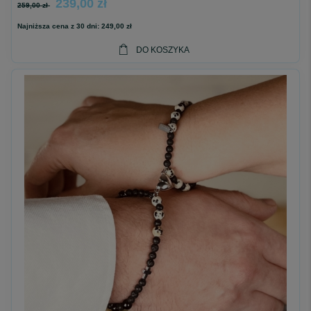
239,00 zł
259,00 zł
Najniższa cena z 30 dni:
249,00 zł
DO KOSZYKA