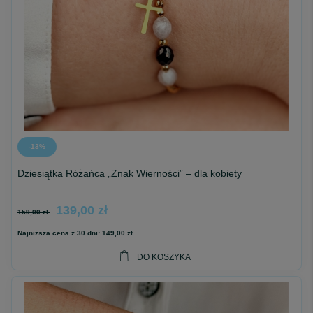
-13%
Dziesiątka Różańca „Znak Wierności” – dla kobiety
139,00 zł
159,00 zł
Najniższa cena z 30 dni:
149,00 zł
DO KOSZYKA