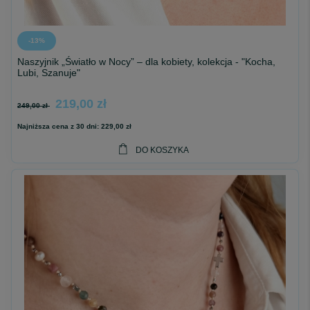
-13%
Naszyjnik „Światło w Nocy” – dla kobiety, kolekcja - "Kocha,
Lubi, Szanuje"
219,00 zł
249,00 zł
Najniższa cena z 30 dni:
229,00 zł
DO KOSZYKA