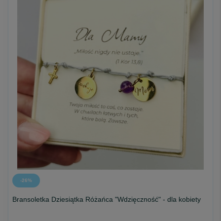
-26%
Bransoletka Dziesiątka Różańca "Wdzięczność" - dla kobiety