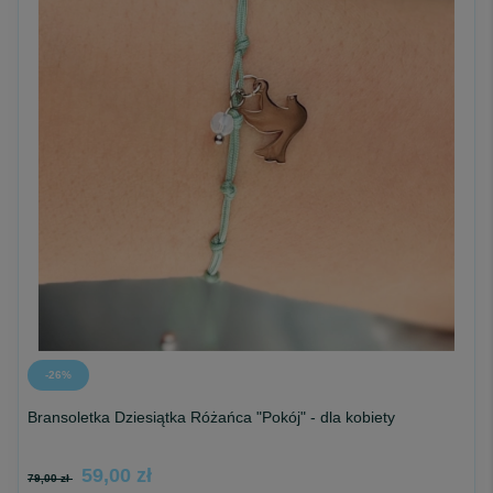
-26%
Bransoletka Dziesiątka Różańca "Pokój" - dla kobiety
59,00 zł
79,00 zł