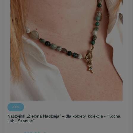
-13%
Naszyjnik „Zielona Nadzieja” – dla kobiety, kolekcja - "Kocha,
Lubi, Szanuje"