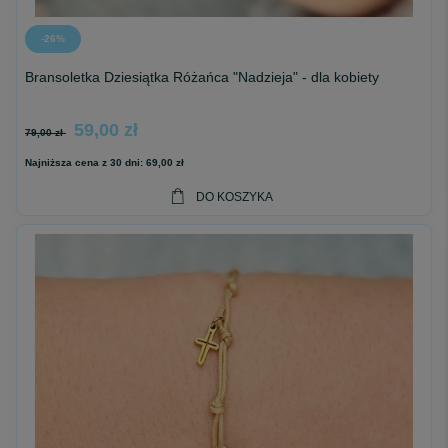
-26%
Bransoletka Dziesiątka Różańca "Nadzieja" - dla kobiety
59,00 zł
79,00 zł
Najniższa cena z 30 dni:
69,00 zł
DO KOSZYKA