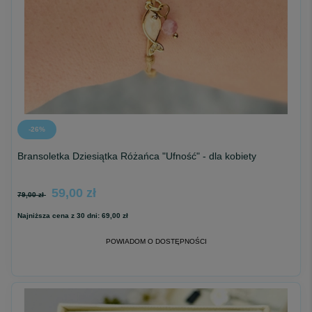
-26%
Bransoletka Dziesiątka Różańca "Ufność" - dla kobiety
59,00 zł
79,00 zł
Najniższa cena z 30 dni:
69,00 zł
POWIADOM O DOSTĘPNOŚCI