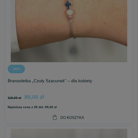
-26%
Bransoletka „Czuły Szacunek” – dla kobiety
89,00 zł
119,00 zł
Najniższa cena z 30 dni:
99,00 zł
DO KOSZYKA