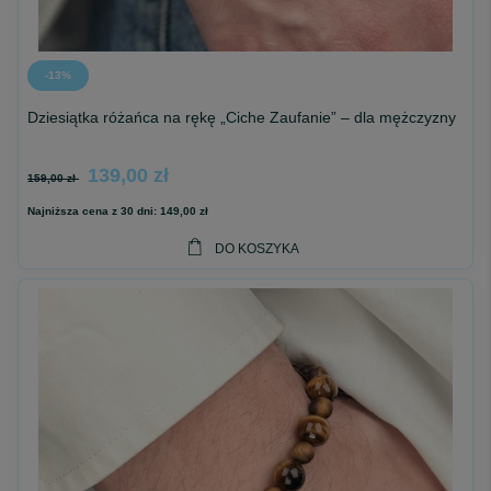
-13%
Dziesiątka różańca na rękę „Ciche Zaufanie” – dla mężczyzny
139,00 zł
159,00 zł
Najniższa cena z 30 dni:
149,00 zł
DO KOSZYKA