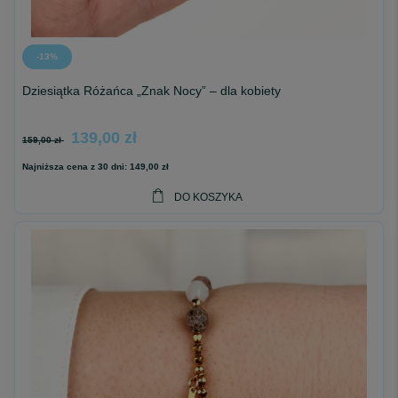
-13%
Dziesiątka Różańca „Znak Nocy” – dla kobiety
139,00 zł
159,00 zł
Najniższa cena z 30 dni:
149,00 zł
DO KOSZYKA