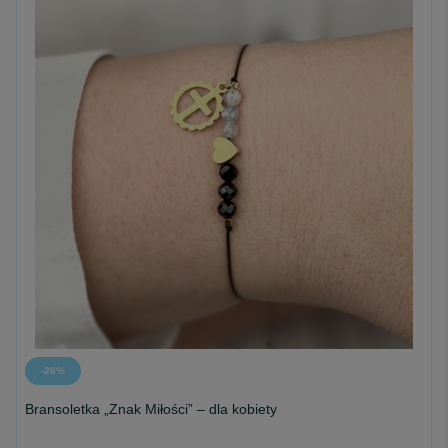
-26%
Bransoletka „Znak Miłości” – dla kobiety