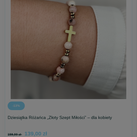
-13%
Dziesiątka Różańca „Złoty Szept Miłości” – dla kobiety
139,00 zł
159,00 zł