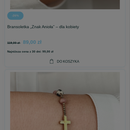
-26%
Bransoletka „Znak Anioła” – dla kobiety
89,00 zł
119,00 zł
Najniższa cena z 30 dni:
99,00 zł
DO KOSZYKA