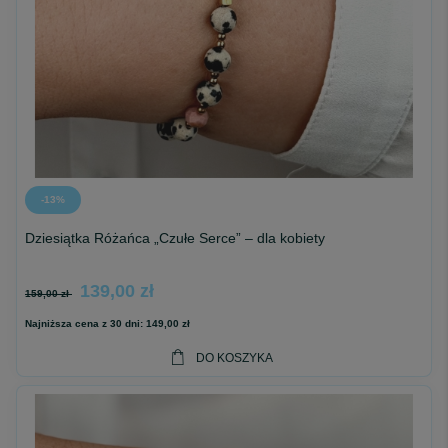
-13%
Dziesiątka Różańca „Czułe Serce” – dla kobiety
139,00 zł
159,00 zł
Najniższa cena z 30 dni:
149,00 zł
DO KOSZYKA