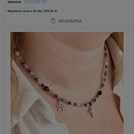
219,00 zł
249,00 zł
Najniższa cena z 30 dni:
229,00 zł
DO KOSZYKA