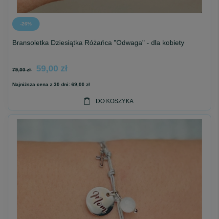
-26%
Bransoletka Dziesiątka Różańca "Odwaga" - dla kobiety
59,00 zł
79,00 zł
Najniższa cena z 30 dni:
69,00 zł
DO KOSZYKA