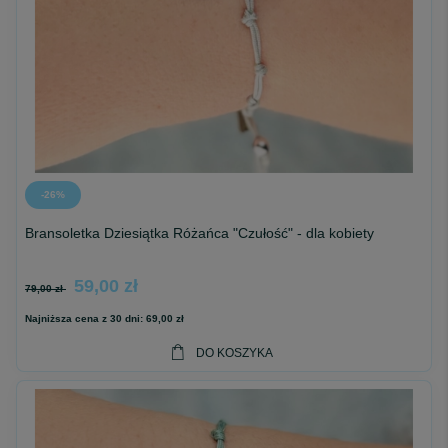
-26%
Bransoletka Dziesiątka Różańca "Czułość" - dla kobiety
59,00 zł
79,00 zł
Najniższa cena z 30 dni:
69,00 zł
DO KOSZYKA