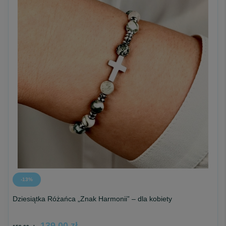
-13%
Dziesiątka Różańca „Znak Harmonii” – dla kobiety
139,00 zł