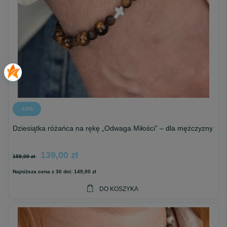
-13%
Dziesiątka różańca na rękę „Odwaga Miłości” – dla mężczyzny
139,00 zł
159,00 zł
Najniższa cena z 30 dni:
149,00 zł
DO KOSZYKA