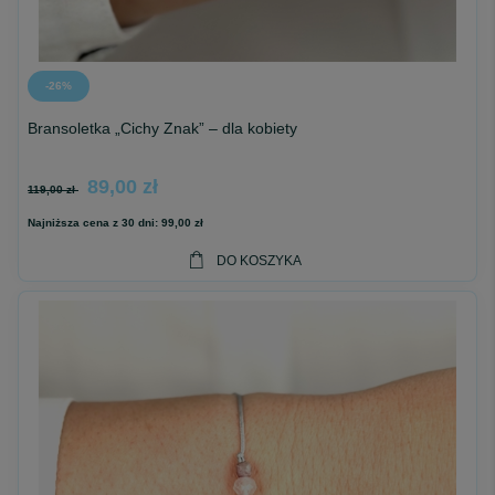
-26%
Bransoletka „Cichy Znak” – dla kobiety
89,00 zł
119,00 zł
Najniższa cena z 30 dni:
99,00 zł
DO KOSZYKA