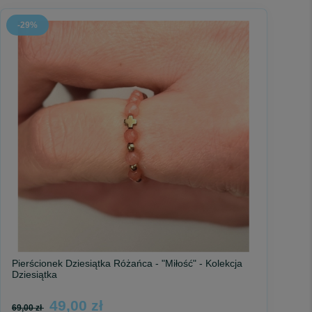
-29%
Pierścionek Dziesiątka Różańca - "Miłość" - Kolekcja
Dziesiątka
49,00 zł
69,00 zł