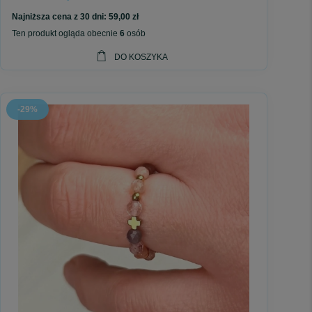
Najniższa cena z 30 dni:
59,00 zł
Ten produkt ogląda obecnie
6
osób
DO KOSZYKA
-29%