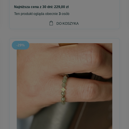
Najniższa cena z 30 dni:
229,00 zł
Ten produkt ogląda obecnie
3
osób
DO KOSZYKA
-29%