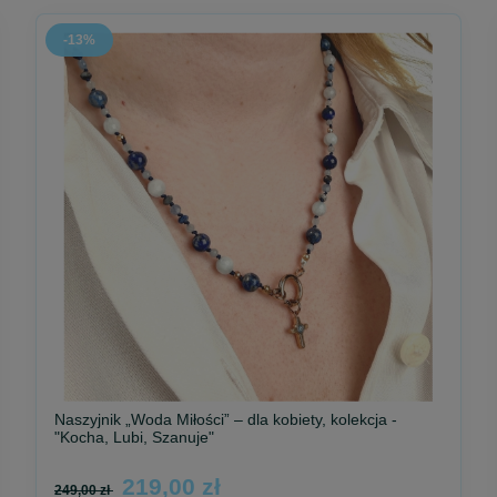
-13%
Naszyjnik „Woda Miłości” – dla kobiety, kolekcja -
"Kocha, Lubi, Szanuje"
219,00 zł
249,00 zł