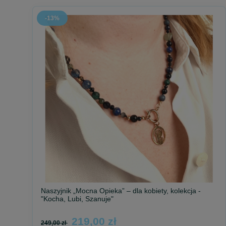
-13%
Naszyjnik „Mocna Opieka” – dla kobiety, kolekcja -
"Kocha, Lubi, Szanuje"
219,00 zł
249,00 zł