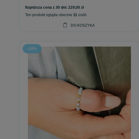
Najniższa cena z 30 dni:
229,00 zł
Ten produkt ogląda obecnie
11
osób
DO KOSZYKA
-29%