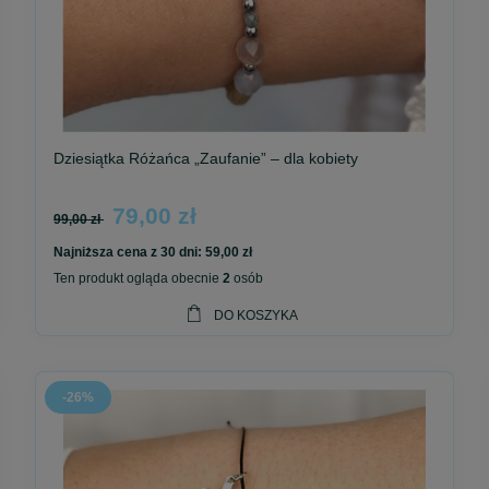
Dziesiątka Różańca „Zaufanie” – dla kobiety
79,00 zł
99,00 zł
Najniższa cena z 30 dni:
59,00 zł
Ten produkt ogląda obecnie
2
osób
DO KOSZYKA
-26%