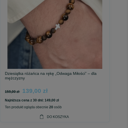
Dziesiątka różańca na rękę „Odwaga Miłości” – dla
mężczyzny
139,00 zł
159,00 zł
Najniższa cena z 30 dni:
149,00 zł
Ten produkt ogląda obecnie
20
osób
DO KOSZYKA