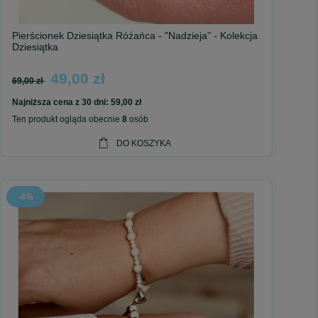
Pierścionek Dziesiątka Różańca - "Nadzieja" - Kolekcja
Dziesiątka
49,00 zł
69,00 zł
Najniższa cena z 30 dni:
59,00 zł
Ten produkt ogląda obecnie
8
osób
DO KOSZYKA
-8%