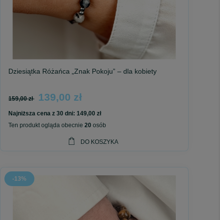
Dziesiątka Różańca „Znak Pokoju” – dla kobiety
139,00 zł
159,00 zł
Najniższa cena z 30 dni:
149,00 zł
Ten produkt ogląda obecnie
20
osób
DO KOSZYKA
-13%