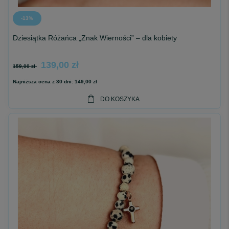
-13%
Dziesiątka Różańca „Znak Wierności” – dla kobiety
139,00 zł
159,00 zł
Najniższa cena z 30 dni:
149,00 zł
DO KOSZYKA