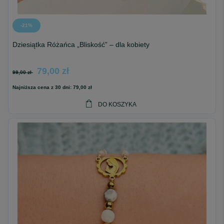
-21%
Dziesiątka Różańca „Bliskość” – dla kobiety
79,00 zł
99,00 zł
Najniższa cena z 30 dni:
79,00 zł
DO KOSZYKA