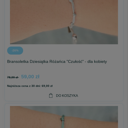
-26%
Bransoletka Dziesiątka Różańca "Czułość" - dla kobiety
59,00 zł
79,00 zł
Najniższa cena z 30 dni:
69,00 zł
DO KOSZYKA