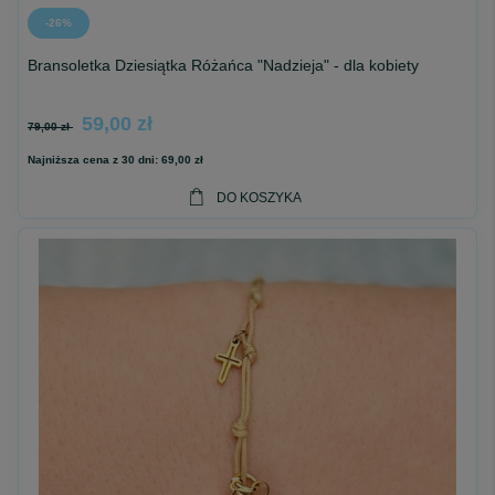
-26%
Bransoletka Dziesiątka Różańca "Nadzieja" - dla kobiety
59,00 zł
79,00 zł
Najniższa cena z 30 dni:
69,00 zł
DO KOSZYKA