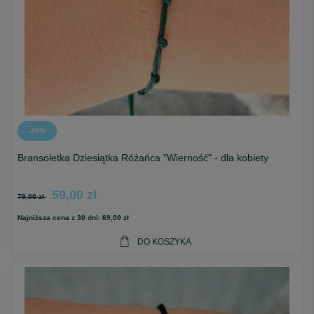
-26%
Bransoletka Dziesiątka Różańca "Wierność" - dla kobiety
59,00 zł
79,00 zł
Najniższa cena z 30 dni:
69,00 zł
DO KOSZYKA