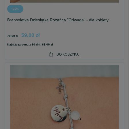
-26%
Bransoletka Dziesiątka Różańca "Odwaga" - dla kobiety
59,00 zł
79,00 zł
Najniższa cena z 30 dni:
69,00 zł
DO KOSZYKA