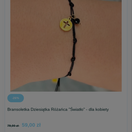
-26%
Bransoletka Dziesiątka Różańca "Światło" - dla kobiety
59,00 zł
79,00 zł