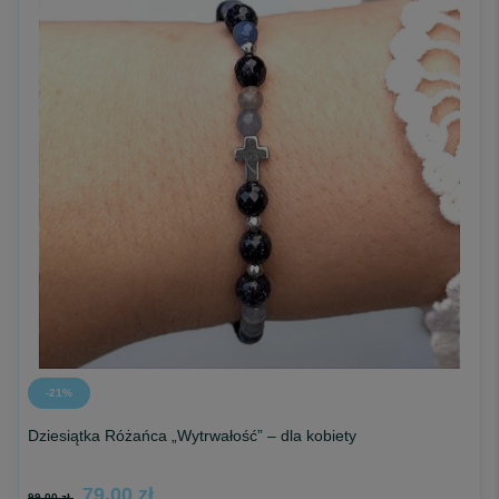
-21%
Dziesiątka Różańca „Wytrwałość” – dla kobiety
79,00 zł
99,00 zł