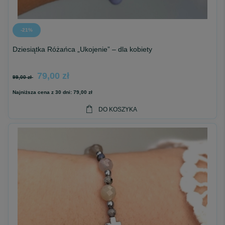
-21%
Dziesiątka Różańca „Ukojenie” – dla kobiety
79,00 zł
99,00 zł
Najniższa cena z 30 dni:
79,00 zł
DO KOSZYKA