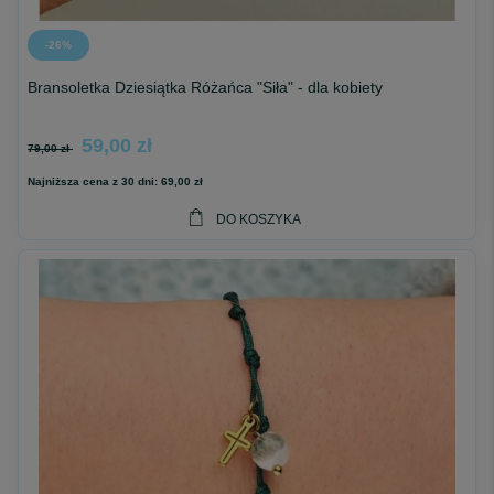
-26%
Bransoletka Dziesiątka Różańca "Siła" - dla kobiety
59,00 zł
79,00 zł
Najniższa cena z 30 dni:
69,00 zł
DO KOSZYKA