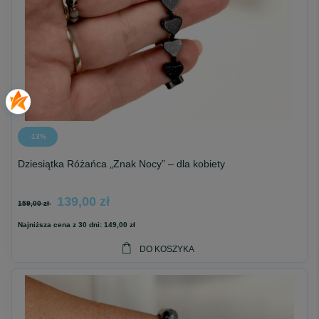
-13%
Dziesiątka Różańca „Znak Nocy” – dla kobiety
139,00 zł
159,00 zł
Najniższa cena z 30 dni:
149,00 zł
DO KOSZYKA