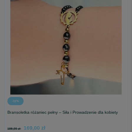
-11%
Bransoletka różaniec pełny – Siła i Prowadzenie dla kobiety
169,00 zł
189,00 zł