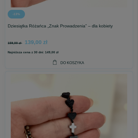
-13%
Dziesiątka Różańca „Znak Prowadzenia” – dla kobiety
139,00 zł
159,00 zł
Najniższa cena z 30 dni:
149,00 zł
DO KOSZYKA