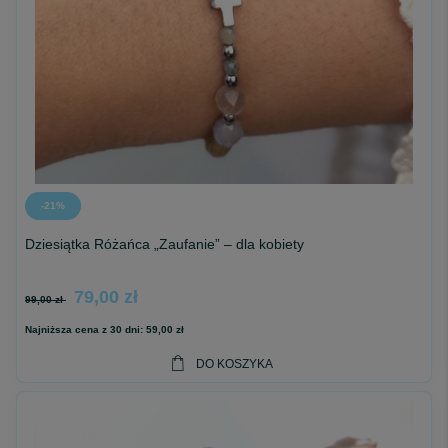
-21%
Dziesiątka Różańca „Zaufanie” – dla kobiety
79,00 zł
99,00 zł
Najniższa cena z 30 dni:
59,00 zł
DO KOSZYKA