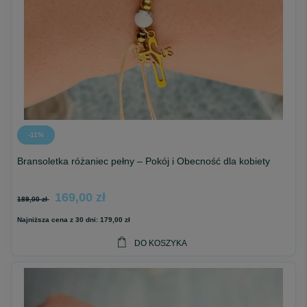
-11%
Bransoletka różaniec pełny – Pokój i Obecność dla kobiety
169,00 zł
189,00 zł
Najniższa cena z 30 dni:
179,00 zł
DO KOSZYKA