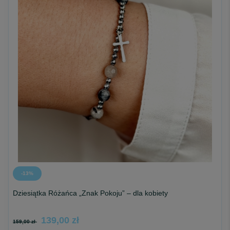
-13%
Dziesiątka Różańca „Znak Pokoju” – dla kobiety
139,00 zł
159,00 zł