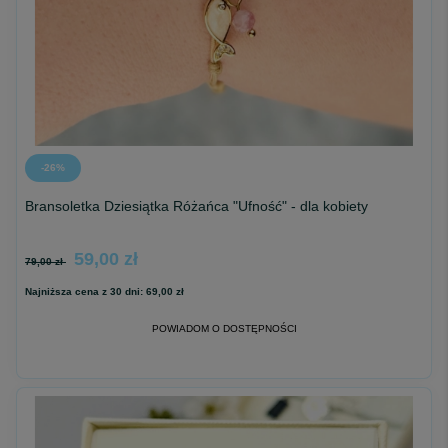
-26%
Bransoletka Dziesiątka Różańca "Ufność" - dla kobiety
59,00 zł
79,00 zł
Najniższa cena z 30 dni:
69,00 zł
POWIADOM O DOSTĘPNOŚCI