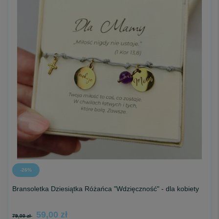
-26%
Bransoletka Dziesiątka Różańca "Wdzięczność" - dla kobiety
59,00 zł
79,00 zł