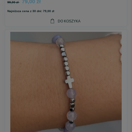
79,00 zł
99,00 zł
Najniższa cena z 30 dni:
79,00 zł
DO KOSZYKA