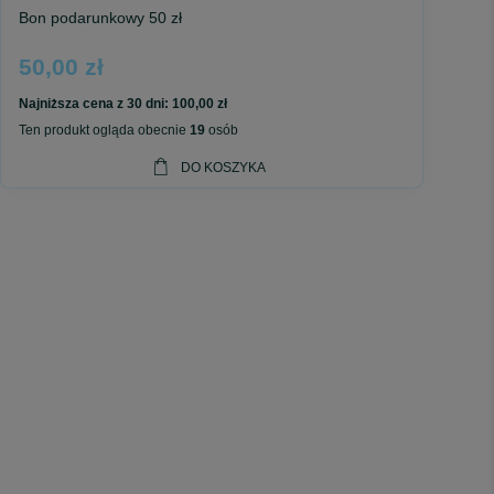
Bon podarunkowy 50 zł
50,00 zł
Najniższa cena z 30 dni:
100,00 zł
Ten produkt ogląda obecnie
19
osób
DO KOSZYKA