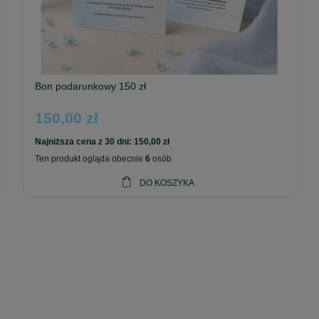
Bon podarunkowy 150 zł
zyszyć każdego dnia.
150,00 zł
Najniższa cena z 30 dni:
150,00 zł
Ten produkt ogląda obecnie
6
osób
DO KOSZYKA