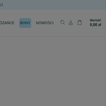
Wartość
ÓŻAŃCE
BONY
NOWOŚCI
0,00 zł