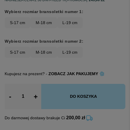
Wybierz rozmiar bransoletki numer 1:
S-17 cm
M-18 cm
L-19 cm
Wybierz rozmiar bransoletki numer 2:
S-17 cm
M-18 cm
L-19 cm
Kupujesz na prezent? -
ZOBACZ JAK PAKUJEMY
-
+
DO KOSZYKA
200,00 zł
Do darmowej dostawy brakuje Ci