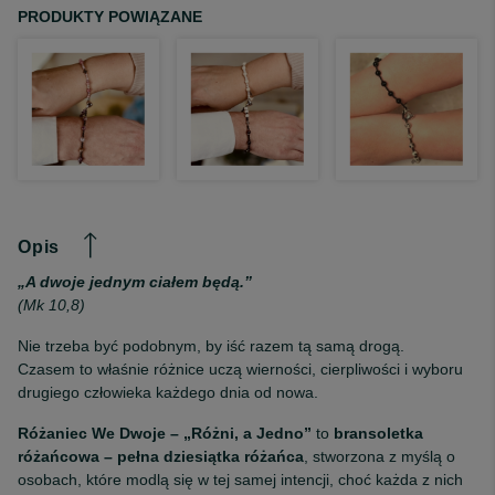
PRODUKTY POWIĄZANE
Opis
„A dwoje jednym ciałem będą.”
(Mk 10,8)
Nie trzeba być podobnym, by iść razem tą samą drogą.
Czasem to właśnie różnice uczą wierności, cierpliwości i wyboru
drugiego człowieka każdego dnia od nowa.
Różaniec We Dwoje – „Różni, a Jedno”
to
bransoletka
różańcowa – pełna dziesiątka różańca
, stworzona z myślą o
osobach, które modlą się w tej samej intencji, choć każda z nich