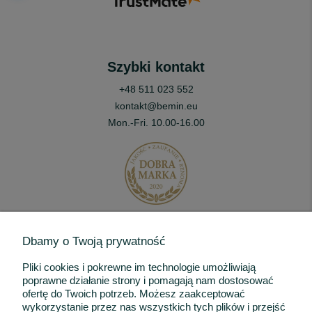
Szybki kontakt
+48 511 023 552
kontakt@bemin.eu
Mon.-Fri. 10.00-16.00
Dbamy o Twoją prywatność
Pliki cookies i pokrewne im technologie umożliwiają
Informacje
poprawne działanie strony i pomagają nam dostosować
ofertę do Twoich potrzeb. Możesz zaakceptować
Dla Klienta
wykorzystanie przez nas wszystkich tych plików i przejść