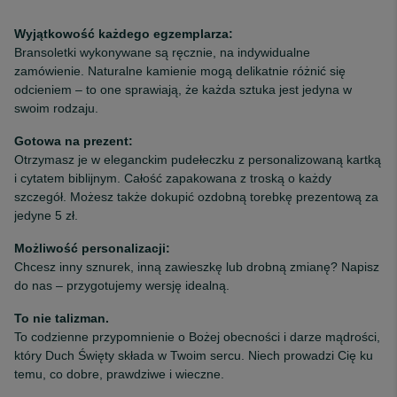
Wyjątkowość każdego egzemplarza:
Bransoletki wykonywane są ręcznie, na indywidualne
zamówienie. Naturalne kamienie mogą delikatnie różnić się
odcieniem – to one sprawiają, że każda sztuka jest jedyna w
swoim rodzaju.
Gotowa na prezent:
Otrzymasz je w eleganckim pudełeczku z personalizowaną kartką
i cytatem biblijnym. Całość zapakowana z troską o każdy
szczegół. Możesz także dokupić ozdobną torebkę prezentową za
jedyne 5 zł.
Możliwość personalizacji:
Chcesz inny sznurek, inną zawieszkę lub drobną zmianę? Napisz
do nas – przygotujemy wersję idealną.
To nie talizman.
To codzienne przypomnienie o Bożej obecności i darze mądrości,
który Duch Święty składa w Twoim sercu. Niech prowadzi Cię ku
temu, co dobre, prawdziwe i wieczne.