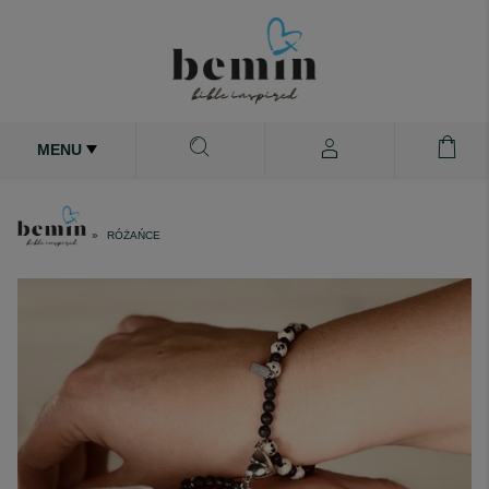
MENU
RÓŻAŃCE