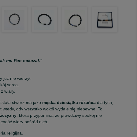
jak mu Pan nakazał.”
 już nie wierzył.
kój serca.
 z wiary.
ostała stworzona jako
męska dziesiątka różańca
dla tych,
t wtedy, gdy wszystko wokół wydaje się niepewne. To
ężczyzny
, która przypomina, że prawdziwy spokój nie
cność wiary pośród nich.
ia religijna.