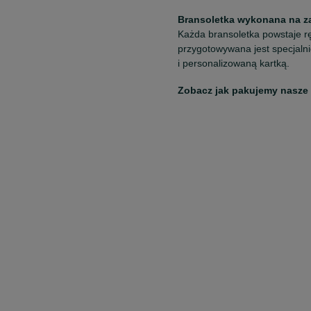
Bransoletka wykonana na z
Każda bransoletka powstaje rę
przygotowywana jest specjaln
i personalizowaną kartką.
Zobacz jak pakujemy nasze