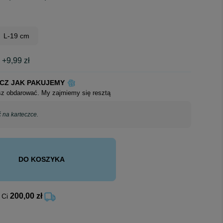
L-19 cm
M
+9,99 zł
CZ JAK PAKUJEMY
esz obdarować. My zajmiemy się resztą
DO KOSZYKA
200,00 zł
 Ci