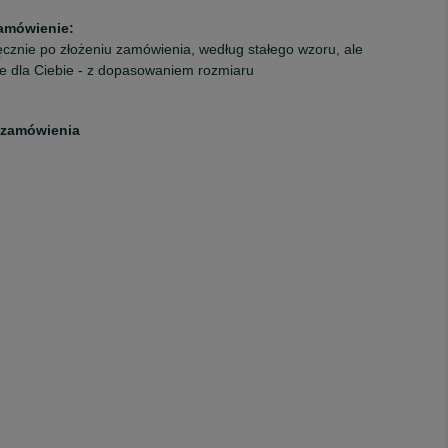
amówienie:
cznie po złożeniu zamówienia, według stałego wzoru, ale
ie dla Ciebie - z dopasowaniem rozmiaru
 zamówienia