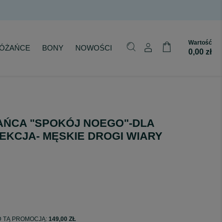
Wartość
ÓŻAŃCE
BONY
NOWOŚCI
0,00 zł
AŃCA "SPOKÓJ NOEGO"-DLA
EKCJA- MĘSKIE DROGI WIARY
ED TĄ PROMOCJĄ:
149,00 ZŁ