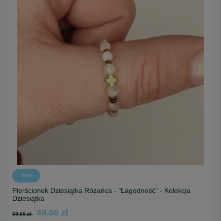
-29%
Pierścionek Dziesiątka Różańca - "Łagodność" - Kolekcja
Dziesiątka
49,00 zł
69,00 zł