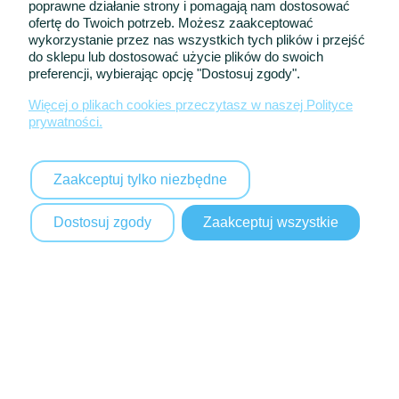
poprawne działanie strony i pomagają nam dostosować
ZOBACZ PROPOZYCJE
ofertę do Twoich potrzeb. Możesz zaakceptować
wykorzystanie przez nas wszystkich tych plików i przejść
do sklepu lub dostosować użycie plików do swoich
preferencji, wybierając opcję "Dostosuj zgody".
Więcej o plikach cookies przeczytasz w naszej Polityce
prywatności.
Zaakceptuj tylko niezbędne
Dostosuj zgody
Zaakceptuj wszystkie
ŚWIĘTA RITO
PROWADŹ