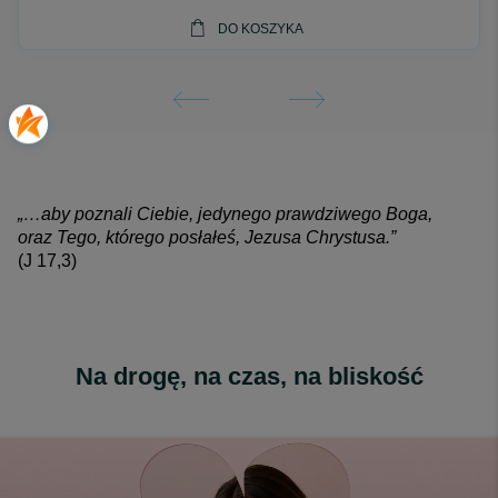
DO KOSZYKA
„…aby poznali Ciebie, jedynego prawdziwego Boga,
oraz Tego, którego posłałeś, Jezusa Chrystusa.”
(J 17,3)
Na drogę, na czas, na bliskość