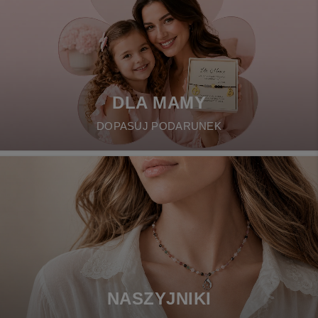
DLA MAMY
DOPASUJ PODARUNEK
NASZYJNIKI