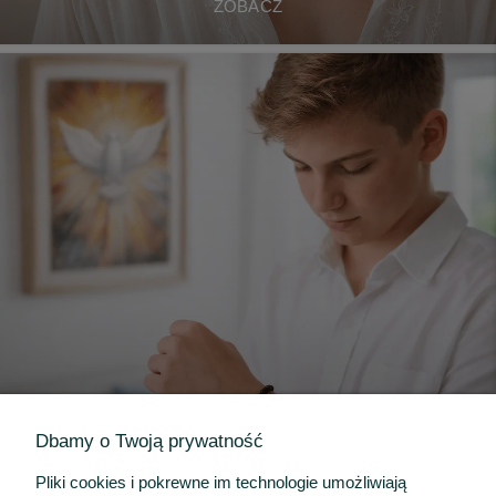
ZOBACZ
Dbamy o Twoją prywatność
BIERZMOWANIE
Pliki cookies i pokrewne im technologie umożliwiają