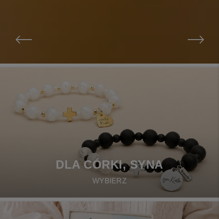
DLA CÓRKI, SYNA
WYBIERZ